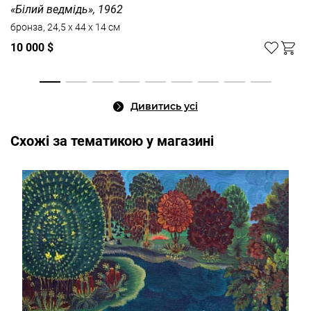
«Білий ведмідь», 1962
бронза, 24,5 х 44 х 14 см
10 000 $
Дивитись усі
Cхожі за тематикою у магазині