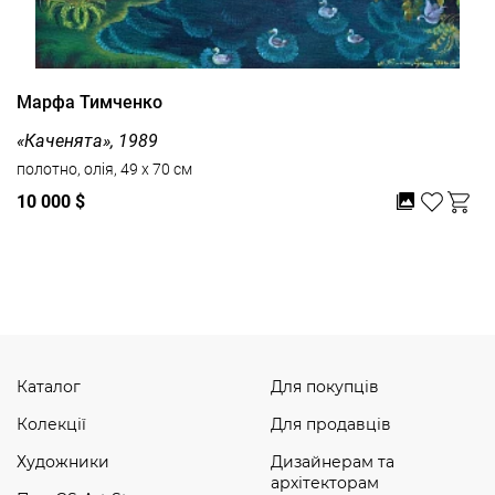
Марфа Тимченко
«Каченята», 1989
полотно, олія, 49 x 70 см
10 000 $
Дивитись усі
Каталог
Для покупців
Колекції
Для продавців
Художники
Дизайнерам та
архітекторам