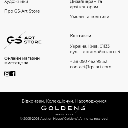
Художники
Дизайнерам та
архітекторам
Про GS-Art Store
Умови та політики
Контакти
Україна, Київ, 01133
вул. Первомайського, 4
Онлайн магазин
+ 38 050 462 95 32
мистецтва
contact@gs-art.com
Відкривай. Колекціонуй. Насолоджуйся
© 2005-2026 Auction House
"Goldens". All rights reserved.