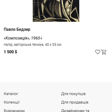
Павло Бедзир
«Композиція», 1960-і
папір, авторська техніка, 40 x 55 см
1 500 $
Дивитись усі
Каталог
Для покупців
Колекції
Для продавців
Художники
Дизайнерам та