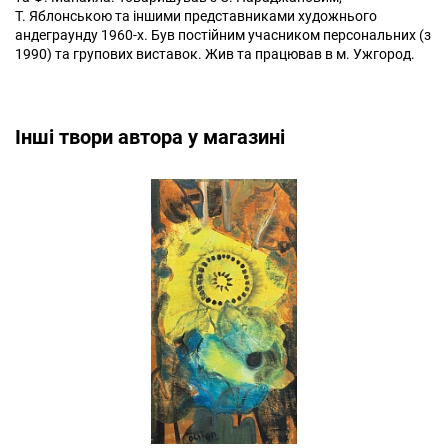
Т. Яблонською та іншими представниками художнього
андеграунду 1960-х. Був постійним учасником персональних (з
1990) та групових виставок. Жив та працював в м. Ужгород.
Інші твори автора у магазині