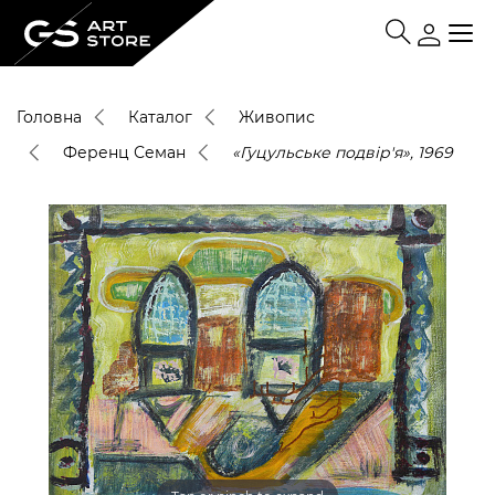
Головна
Каталог
Живопис
Ференц Семан
«Гуцульське подвір'я», 1969