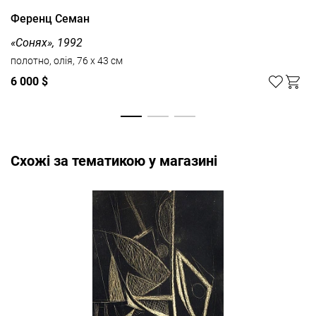
Ференц Семан
«Сонях», 1992
полотно, олія, 76 x 43 см
6 000 $
Cхожі за тематикою у магазині