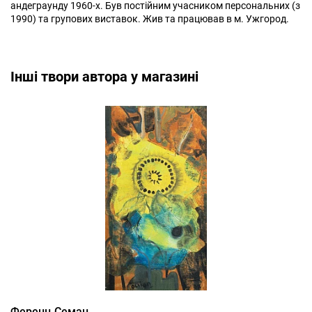
андеграунду 1960-х. Був постійним учасником персональних (з
1990) та групових виставок. Жив та працював в м. Ужгород.
Інші твори автора у магазині
Ференц Семан