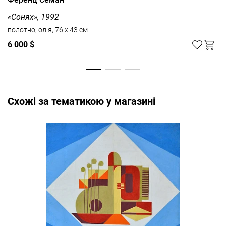
«Сонях», 1992
полотно, олія, 76 x 43 см
6 000 $
Cхожі за тематикою у магазині