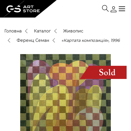
Головна
Каталог
Живопис
Ференц Семан
«Картата композиція», 1996