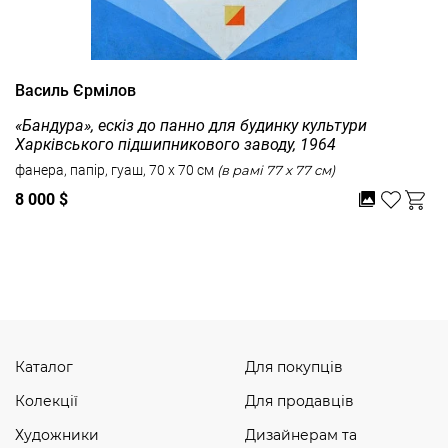
Василь Єрмілов
«Бандура», ескіз до панно для будинку культури
Харківського підшипникового заводу, 1964
фанера, папір, гуаш, 70 x 70 см
(в рамі 77 x 77 см)
8 000 $
Дивитись усі
Каталог
Для покупців
Колекції
Для продавців
Художники
Дизайнерам та