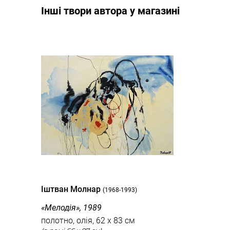
Інші твори автора у магазині
Іштван Молнар
(1968-1993)
«Мелодія», 1989
полотно, олія, 62 x 83 см