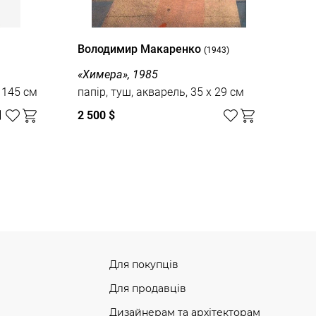
Володимир Макаренко
(1943)
«Химера», 1985
x 145 см
папір, туш, акварель, 35 x 29 см
2 500 $
Для покупців
Для продавців
Дизайнерам та архітекторам