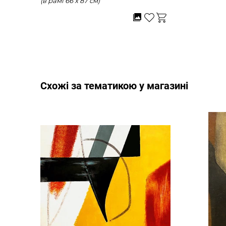
(в рамі 66 x 87 см)
Cхожі за тематикою у магазині