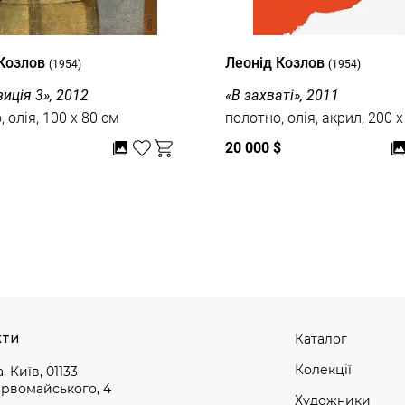
 Козлов
Леонід Козлов
(1954)
(1954)
иція 3», 2012
«В захваті», 2011
 олія, 100 x 80 см
полотно, олія, акрил, 200 
20 000 $
кти
Каталог
Колекції
, Київ, 01133
ервомайського, 4
Художники