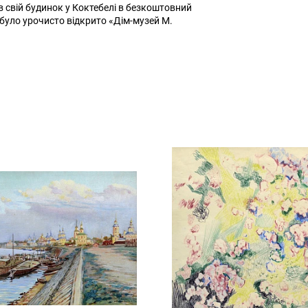
в свій будинок у Коктебелі в безкоштовний
 було урочисто відкрито «Дім-музей М.