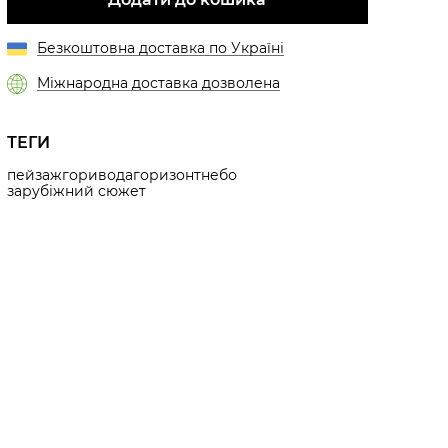
Безкоштовна доставка по Україні
Міжнародна доставка дозволена
ТЕГИ
пейзаж
гори
вода
горизонт
небо
зарубіжний сюжет