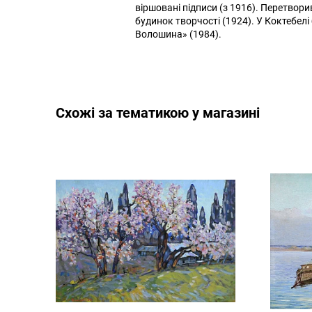
віршовані підписи (з 1916). Перетвори
будинок творчості (1924). У Коктебелі
Волошина» (1984).
Cхожі за тематикою у магазині