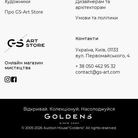
Художники
Дизайнерам та
архітекторам
Про GS-Art Store
Умови та політики
Контакти
Україна, Київ, 01133
вул. Первомайського, 4
Онлайн магазин
+ 38 050 462 95 32
мистецтва
contact@gs-art.com
Відкривай. Колекціонуй. Насолоджуйся
© 2005-2026 Auction House
"Goldens". All rights reserved.