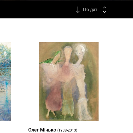
По даті
Олег Мінько
(1938-2013)