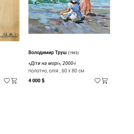
Володимир Труш
(1963)
«Діти на морі», 2000-і
полотно, олія , 60 x 80 см
4 000
$