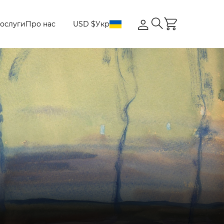
ослуги
Про нас
USD $
Укр