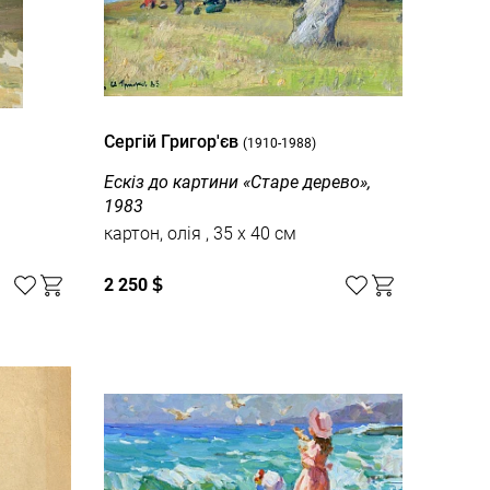
Сергій Григор'єв
(1910-1988)
Ескіз до картини «Старе дерево»,
1983
картон, олія , 35 x 40 см
2 250
$