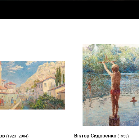
сов
Віктор Сидоренко
(1923–2004)
(1953)