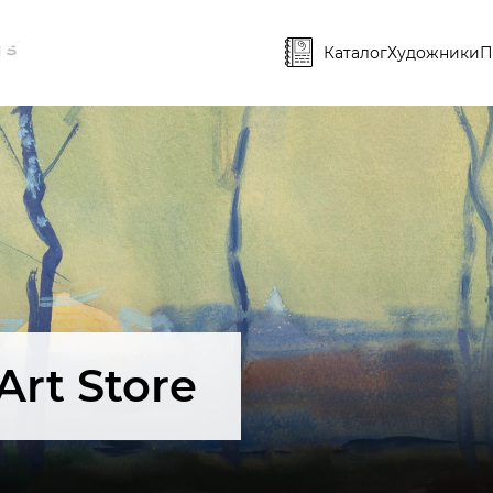
Каталог
Художники
П
Art Store