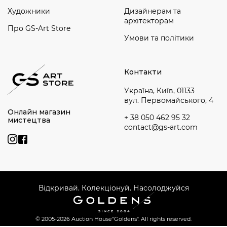
Художники
Дизайнерам та
архітекторам
Про GS-Art Store
Умови та політики
Контакти
Україна, Київ, 01133
вул. Первомайського, 4
Онлайн магазин
+ 38 050 462 95 32
мистецтва
contact@gs-art.com
Відкривай. Колекціонуй. Насолоджуйся
© 2005-2026 Auction House
"Goldens". All rights reserved.