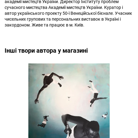
академії мистецтв України. Директор Інституту проблем
сучасного мистецтва Академії мистецтв України. Куратор і
автор українського проекту 50-ї Венеційської бієнале. Учасник
чисельних групових та персональних виставок в Україні і
закордоном. Живе та працює в м. Київ.
Інші твори автора у магазині