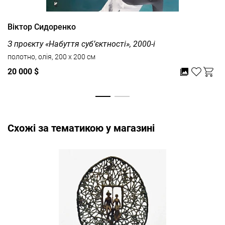
Віктор Сидоренко
З проєкту «Набуття суб’єктності», 2000-і
полотно, олія, 200 x 200 см
20 000 $
Cхожі за тематикою у магазині