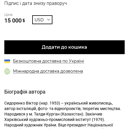
Підпис і дата знизу праворуч
Ціна:
15 000
USD
$
Додати до кошика
Безкоштовна доставка по Україні
Міжнародна доставка дозволена
Біографія автора
Сидоренко Віктор (нар. 1953) – український живописець,
автор інсталяцій, фото- та відеопроектів, теоретик мистецтва.
Народився у м. Талди-Курган (Казахстан). Закінчив
Харківський художньо-промисловий інститут (1979).
Народний художник Ураїни. Віце-президент Національної