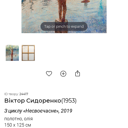
Tap or pinch to expand
ID твору:
24417
Віктор Сидоренко
(1953)
З циклу «Несвоєчасне», 2019
полотно, олія
150 x 125 см