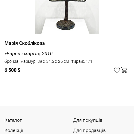
Марія Скоблікова
«Барон і марта», 2010
бронза, мармур, 89 х 54,5 х 26 см , тираж: 1/1
6 500 $
Дивитись усі
Каталог
Для покупців
Колекції
Для продавців