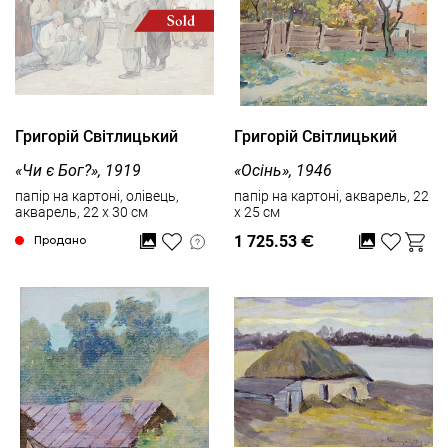
Григорій Світлицький
Григорій Світлицький
«Чи є Бог?», 1919
«Осінь», 1946
папір на картоні, олівець,
папір на картоні, акварель, 22
акварель, 22 x 30 см
x 25 см
1 725.53
€
Продано