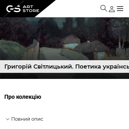
Григорій Світлицький. Поетика українс
Про колекцію
Повний опис