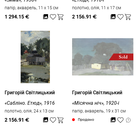
папір, акварель, 11 x 15 см
полотно, олія, 11 x 17 см
1 294.15
€
2 156.91
€
Григорій Світлицький
Григорій Світлицький
«Сабліно. Етюд», 1916
«Місячна ніч», 1920-і
полотно, олія, 24 x 13 см
папір, акварель, 19 x 31 см
2 156.91
€
Продано