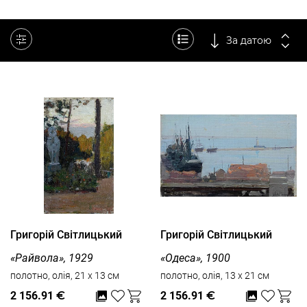
За датою
Григорій Світлицький
Григорій Світлицький
«Райвола», 1929
«Одеса», 1900
полотно, олія, 21 x 13 см
полотно, олія, 13 x 21 см
2 156.91
€
2 156.91
€