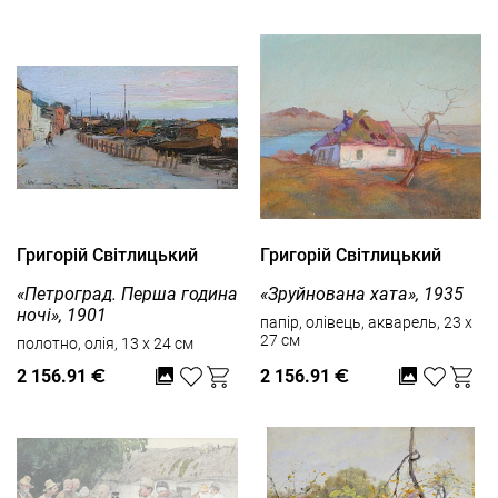
Григорій Світлицький
Григорій Світлицький
«Петроград. Перша година
«Зруйнована хата», 1935
ночі», 1901
папір, олівець, акварель, 23 x
27 см
полотно, олія, 13 x 24 см
2 156.91
€
2 156.91
€