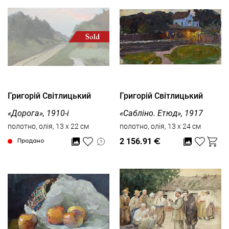
Григорій Світлицький
Григорій Світлицький
«Дорога», 1910-і
«Сабліно. Етюд», 1917
полотно, олія, 13 x 22 см
полотно, олія, 13 x 24 см
2 156.91
€
Продано