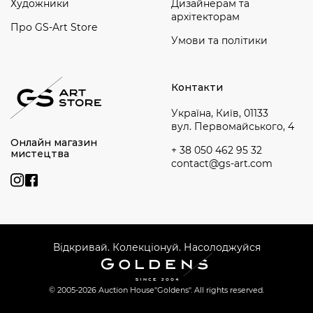
Художники
Дизайнерам та
архітекторам
Про GS-Art Store
Умови та політики
Контакти
Україна, Київ, 01133
вул. Первомайського, 4
Онлайн магазин
+ 38 050 462 95 32
мистецтва
contact@gs-art.com
Відкривай. Колекціонуй. Насолоджуйся
© 2005-2026 Auction House
"Goldens". All rights reserved.