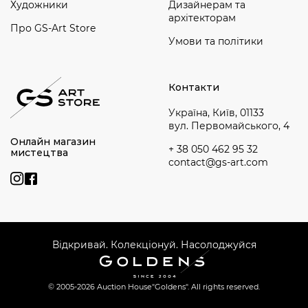
Художники
Дизайнерам та
архітекторам
Про GS-Art Store
Умови та політики
Контакти
Україна, Київ, 01133
вул. Первомайського, 4
Онлайн магазин
+ 38 050 462 95 32
мистецтва
contact@gs-art.com
Відкривай. Колекціонуй. Насолоджуйся
© 2005-2026 Auction House
"Goldens". All rights reserved.