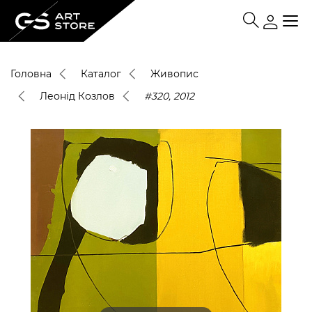
Головна
Каталог
Живопис
Леонід Козлов
#320, 2012