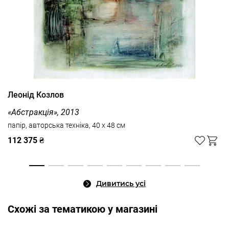
Леонід Козлов
«Абстракція», 2013
папір, авторська техніка, 40 x 48 см
112 375 ₴
Дивитись усі
Cхожі за тематикою у магазині