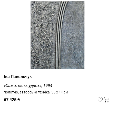
Іва Павельчук
«Самотність удвох», 1994
полотно, авторська техніка, 55 x 44 см
67 425 ₴
Дивитись усі