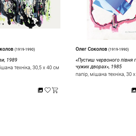
околов
Олег Соколов
(1919-1990)
(1919-1990)
ви, 1989
«Пустиш червоного півня 
чужих дворах», 1985
ішана техніка, 30,5 x 40 см
папір, мішана техніка, 30 x