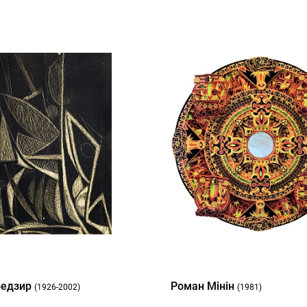
Бедзир
Роман Мінін
(1926-2002)
(1981)