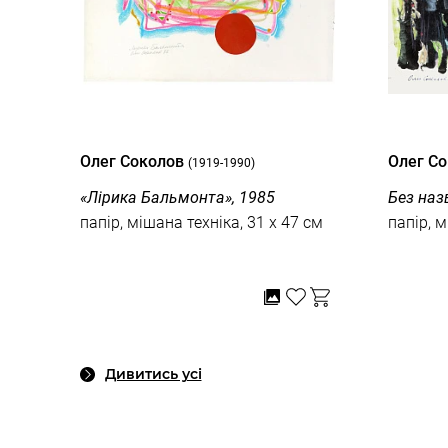
Олег Соколов
Олег С
(1919-1990)
«Лірика Бальмонта», 1985
Без наз
папір, мішана техніка, 31 x 47 см
папір, м
Дивитись усі