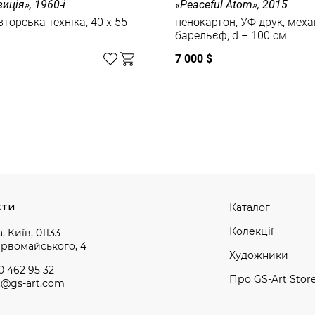
иція», 1960-і
«Peaceful Atom», 2015
вторська техніка, 40 x 55
пенокартон, УФ друк, меха
барельєф, d – 100 см
7 000 $
кти
Каталог
Колекції
, Київ, 01133
ервомайського, 4
Художники
0 462 95 32
Про GS-Art Stor
t@gs-art.com