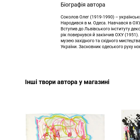
Біографія автора
Соколов Олег (1919-1990) – українськ
Народився в м. Одеса. Навчався в ОХУ 
Вступив до Львівського інституту дек
рік повернувся й закінчив ОХУ (1951
музею західного та східного мистецтва
України. Засновник одеського руху но
Інші твори автора у магазині