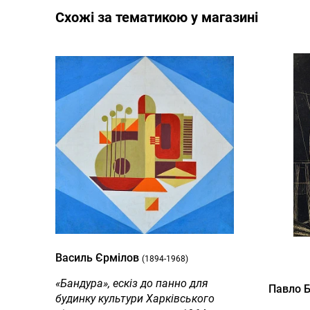
Cхожі за тематикою у магазині
Василь Єрмілов
(1894-1968)
«Бандура», ескіз до панно для
Павло 
будинку культури Харківського