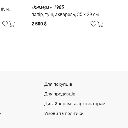
«Химера», 1985
нізм,
папір, туш, акварель, 35 x 29 см
2 500 $
Для покупців
Для продавців
Дизайнерам та архітекторам
e
Умови та політики