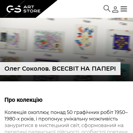
Олег Соколов. ВСЕСВІТ НА ПАПЕРІ
Про колекцію
Колекція охоплює понад 50 графічних робіт 1950–
1980-х років, і пропонує унікальну можливість
зануритися в мистецький світ, сформований на
перетині радянської дійсності, особистої поетики