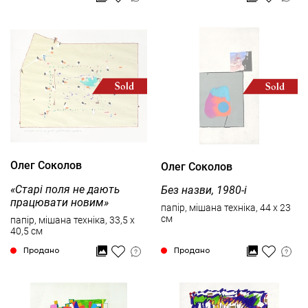
Олег Соколов
Олег Соколов
«Старі поля не дають
Без назви, 1980-і
працювати новим»
папір, мішана техніка, 44 x 23
см
папір, мішана техніка, 33,5 x
40,5 см
Продано
Продано