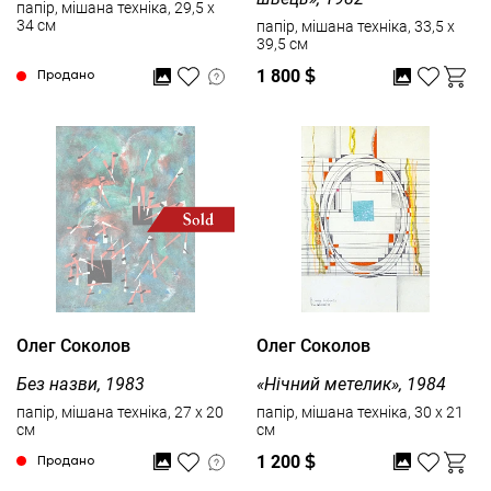
папір, мішана техніка, 29,5 x
34 см
папір, мішана техніка, 33,5 x
39,5 см
1 800
$
Продано
Олег Соколов
Олег Соколов
Без назви, 1983
«Нічний метелик», 1984
папір, мішана техніка, 27 x 20
папір, мішана техніка, 30 x 21
см
см
1 200
$
Продано