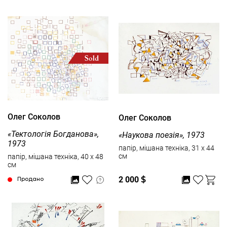
Олег Соколов
Олег Соколов
«Тектологія Богданова»,
«Наукова поезія», 1973
1973
папір, мішана техніка, 31 x 44
см
папір, мішана техніка, 40 x 48
см
2 000
$
Продано