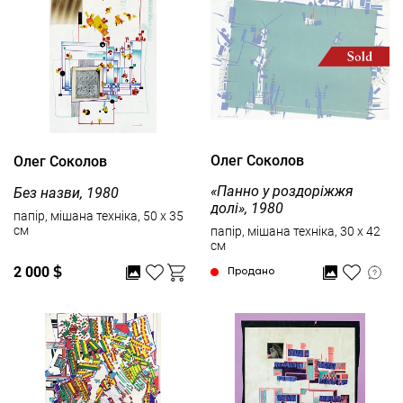
Олег Соколов
Олег Соколов
«Панно у роздоріжжя
Без назви, 1980
долі», 1980
папір, мішана техніка, 50 x 35
см
папір, мішана техніка, 30 x 42
см
2 000
$
Продано