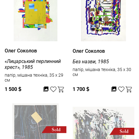
Олег Соколов
Олег Соколов
«Лицарський перлинний
Без назви, 1985
хрест», 1985
папір, мішана техніка, 35 x 30
см
папір, мішана техніка, 35 x 29
см
1 500
$
1 700
$