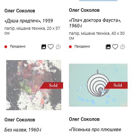
Олег Соколов
Олег Соколов
«Плач доктора Фауста»,
«Душа предтечі», 1959
1960-і
папір, мішана техніка, 20 x 37
см
папір, мішана техніка, 40 x 30
см
Продано
Продано
Олег Соколов
Олег Соколов
«Пісенька про плюшеве
Без назви, 1960-і