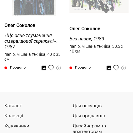
Олег Соколов
Олег Соколов
«Ще одне тлумачення
Без назви, 1989
смарагдової скрижалі»,
1987
папір, мішана техніка, 30,5 x
40 см
папір, мішана техніка, 40 x 35
см
Продано
Продано
Каталог
Для покупців
Колекції
Для продавців
Художники
Дизайнерам та
архітекторам