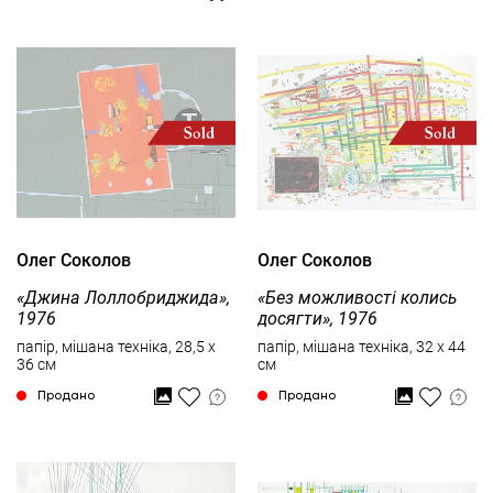
Олег Соколов
Олег Соколов
«Джина Лоллобриджида»,
«Без можливості колись
1976
досягти», 1976
папір, мішана техніка, 28,5 x
папір, мішана техніка, 32 x 44
36 см
см
Продано
Продано