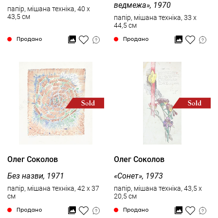
ведмежа», 1970
папір, мішана техніка, 40 x
43,5 см
папір, мішана техніка, 33 x
44,5 см
Продано
Продано
Олег Соколов
Олег Соколов
Без назви, 1971
«Сонет», 1973
папір, мішана техніка, 42 x 37
папір, мішана техніка, 43,5 x
см
20,5 см
Продано
Продано