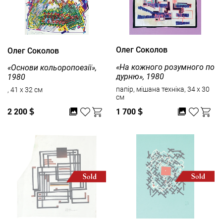
Олег Соколов
Олег Соколов
«На кожного розумного по
«Основи кольоропоезії»,
дурню», 1980
1980
папір, мішана техніка, 34 x 30
, 41 x 32 см
см
2 200
$
1 700
$