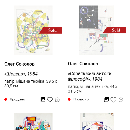
Олег Соколов
Олег Соколов
«Слов'янські витоки
«Шедевр», 1984
філософії», 1984
папір, мішана техніка, 39,5 x
30,5 см
папір, мішана техніка, 44 x
31,5 см
Продано
Продано