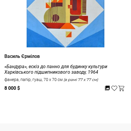
Василь Єрмілов
«Бандура», ескіз до панно для будинку культури
Харківського підшипникового заводу, 1964
фанера, папір, гуаш, 70 x 70 см
(в рамі 77 x 77 см)
8 000 $
Дивитись усі