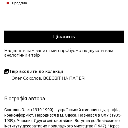
Продано
Цікавить
Надішліть нам запит і ми спробуємо підшукати вам
аналогічний твір
Твір входить до колекції
Олег Соколов. ВСЕСВІТ НА ПАПЕРІ
Біографія автора
Соколов Олег (1919-1990) – український живописець, графік,
нонконформіст. Народився в м. Одеса. Навчався в ОХУ (1935-
1939). Учасник Другої світової війни. Вступив до Львівського
інституту декоративно-прикладного мистецтва (1947). Через