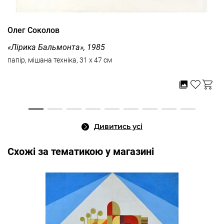
Олег Соколов
«Лірика Бальмонта», 1985
папір, мішана техніка, 31 x 47 см
Дивитись усі
Cхожі за тематикою у магазині