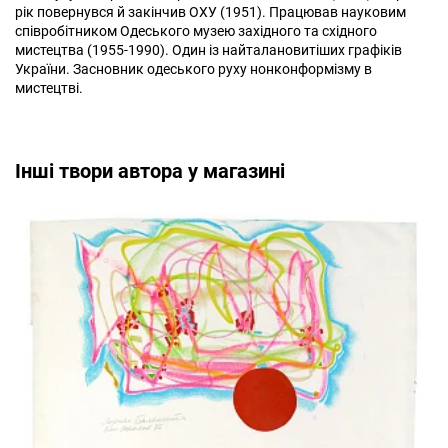
рік повернувся й закінчив ОХУ (1951). Працював науковим
співробітником Одеського музею західного та східного
мистецтва (1955-1990). Один із найталановитіших графіків
України. Засновник одеського руху нонконформізму в
мистецтві.
Інші твори автора у магазині