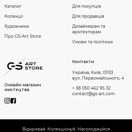
Каталог
Для покупців
Колекції
Для продавців
Художники
Дизайнерам та
архітекторам
Про GS-Art Store
Умови та політики
Контакти
Україна, Київ, 01133
вул. Первомайського, 4
Онлайн магазин
+ 38 050 462 95 32
мистецтва
contact@gs-art.com
Відкривай. Колекціонуй. Насолоджуйся