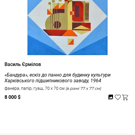
Василь Єрмілов
«Бандура», ескіз до панно для будинку культури
Харківського підшипникового заводу, 1964
фанера, папір, гуаш, 70 x 70 см
(в рамі 77 x 77 см)
8 000 $
Дивитись усі