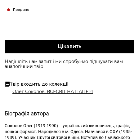
Продано
Цікавить
Надішліть нам запит і ми спробуємо підшукати вам
аналогічний твір
Твір входить до колекції
Олег Соколов. ВСЕСВІТ НА ПАПЕРІ
Біографія автора
Соколов Олег (1919-1990) – український живописець, графік,
нонконформіст. Народився в м. Одеса. Навчався в ОХУ (1935-
1939). Учасник Другої світової війни. Вступив до Львівського