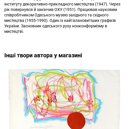
інституту декоративно-прикладного мистецтва (1947). Через
рік повернувся й закінчив ОХУ (1951). Працював науковим
співробітником Одеського музею західного та східного
мистецтва (1955-1990). Один із найталановитіших графіків
України. Засновник одеського руху нонконформізму в
мистецтві.
Інші твори автора у магазині