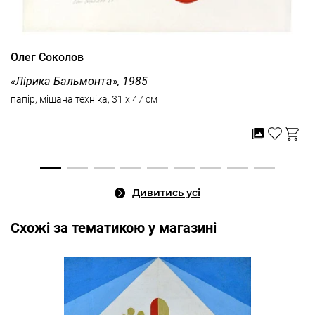
Олег Соколов
«Лірика Бальмонта», 1985
папір, мішана техніка, 31 x 47 см
Дивитись усі
Cхожі за тематикою у магазині