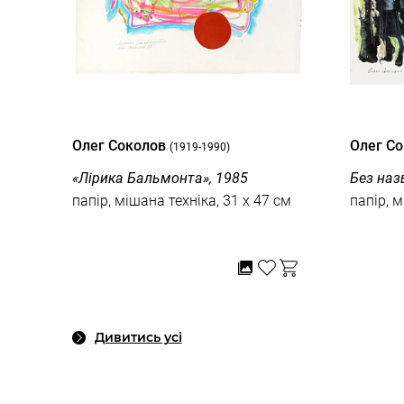
Олег Соколов
Олег С
(1919-1990)
«Лірика Бальмонта», 1985
Без наз
папір, мішана техніка, 31 x 47 см
папір, м
Дивитись усі