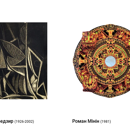
Бедзир
Роман Мінін
(1926-2002)
(1981)