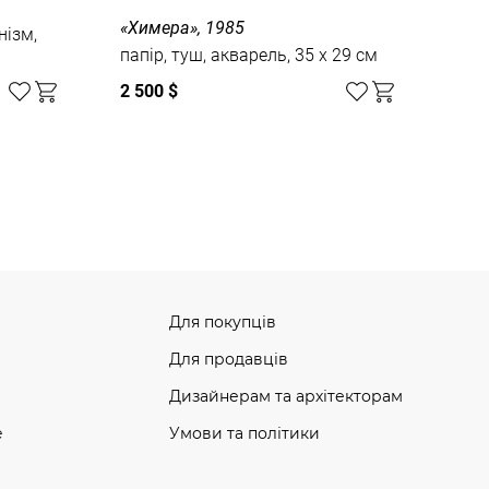
«Химера», 1985
нізм,
папір, туш, акварель, 35 x 29 см
2 500 $
Для покупців
Для продавців
Дизайнерам та архітекторам
e
Умови та політики