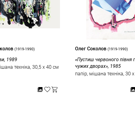
околов
Олег Соколов
(1919-1990)
(1919-1990)
ви, 1989
«Пустиш червоного півня 
чужих дворах», 1985
ішана техніка, 30,5 x 40 см
папір, мішана техніка, 30 x