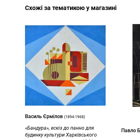
Cхожі за тематикою у магазині
Василь Єрмілов
(1894-1968)
«Бандура», ескіз до панно для
Павло 
будинку культури Харківського