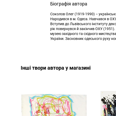
Біографія автора
Соколов Олег (1919-1990) – українськ
Народився в м. Одеса. Навчався в ОХУ 
Вступив до Львівського інституту дек
рік повернувся й закінчив ОХУ (1951
музею західного та східного мистецтва
України. Засновник одеського руху но
Інші твори автора у магазині